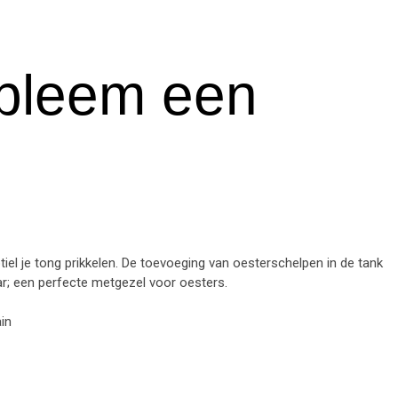
obleem een
iel je tong prikkelen. De toevoeging van oesterschelpen in de tank
baar; een perfecte metgezel voor oesters.
in