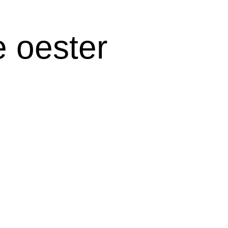
 oester