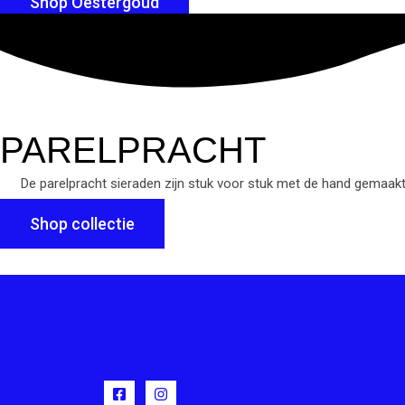
Shop Oestergoud
PARELPRACHT
De parelpracht sieraden zijn stuk voor stuk met de hand gemaakt 
Shop collectie