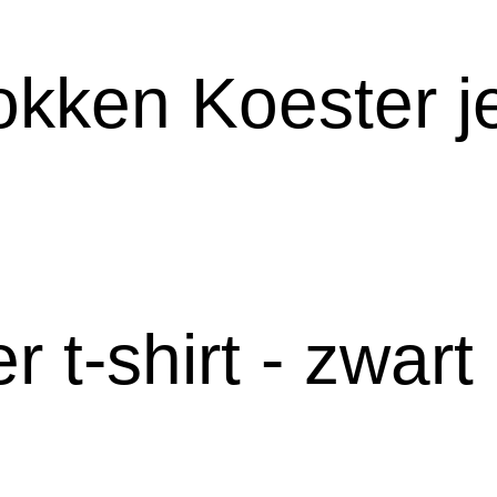
kken Koester je
r t-shirt - zwart