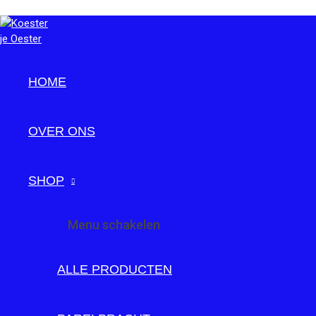
Ga naar de inhoud
HOME
OVER ONS
SHOP
Menu schakelen
ALLE PRODUCTEN