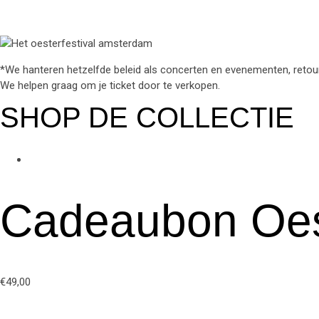
Instagram
Ticket-alt
*We hanteren hetzelfde beleid als concerten en evenementen, retourn
We helpen graag om je ticket door te verkopen.
SHOP DE COLLECTIE
Cadeaubon Oes
€
49,00