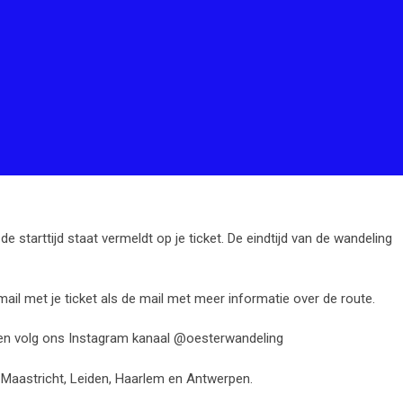
e starttijd staat vermeldt op je ticket. De eindtijd van de wandeling
il met je ticket als de mail met meer informatie over de route.
 en volg ons Instagram kanaal @oesterwandeling
 Maastricht, Leiden, Haarlem en Antwerpen.