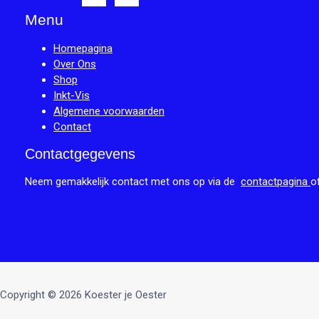
Menu
Homepagina
Over Ons
Shop
Inkt-Vis
Algemene voorwaarden
Contact
Contactgegevens
Neem gemakkelijk contact met ons op via de
contactpagina
o
Copyright © 2026 Koester je Oester