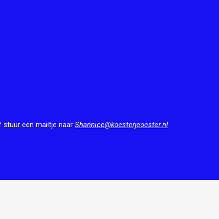
f stuur een mailtje naar
Shannice@koesterjeoester.nl